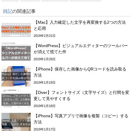
雑記
の関連記事
【Mac】入力確定した文字を再変換する2つの方法
と応用
2019年2月21日
【WordPress】ビジュアルエディターのツールバー
が消えて慌てた件
2019年1月29日
【iPhone】保存した画像からQRコードを読み取る
方法
2019年1月19日
【Diver】フォントサイズ（文字サイズ）と行間を変
更して見やすくする
2019年1月18日
【iPhone】写真アプリで画像を複製（コピー）する
方法
2019年1月17日