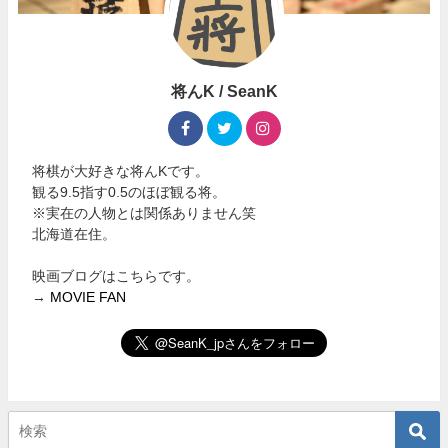
将んK / SeanK
将棋が大好きな将んKです。
観る9.5指す0.5のほぼ観る将。
※実在の人物とは関係ありません笑
北海道在住。
映画ブログはこちらです。
→
MOVIE FAN