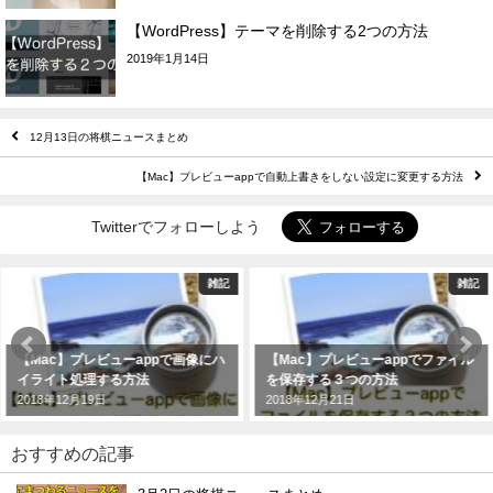
【WordPress】テーマを削除する2つの方法
2019年1月14日
12月13日の将棋ニュースまとめ
【Mac】プレビューappで自動上書きをしない設定に変更する方法
Twitterでフォローしよう
雑記
雑記
【Mac】プレビューappで画像にハ
【Mac】プレビューappでファイル
イライト処理する方法
を保存する３つの方法
2018年12月19日
2018年12月21日
おすすめの記事