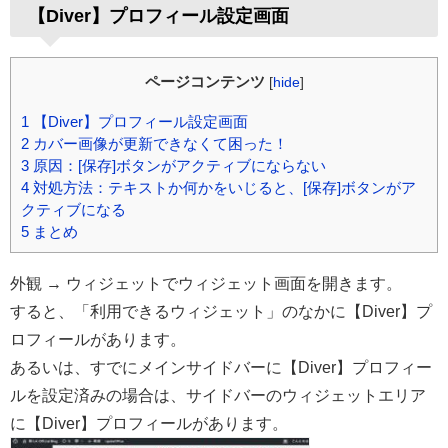
【Diver】プロフィール設定画面
ページコンテンツ
[
hide
]
1
【Diver】プロフィール設定画面
2
カバー画像が更新できなくて困った！
3
原因：[保存]ボタンがアクティブにならない
4
対処方法：テキストか何かをいじると、[保存]ボタンがア
クティブになる
5
まとめ
外観 → ウィジェットでウィジェット画面を開きます。
すると、「利用できるウィジェット」のなかに【Diver】プ
ロフィールがあります。
あるいは、すでにメインサイドバーに【Diver】プロフィー
ルを設定済みの場合は、サイドバーのウィジェットエリア
に【Diver】プロフィールがあります。