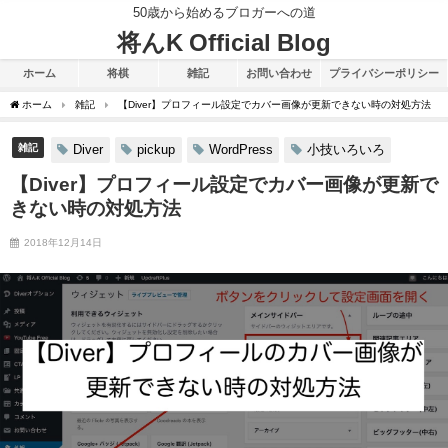
50歳から始めるブロガーへの道
将んK Official Blog
ホーム
将棋
雑記
お問い合わせ
プライバシーポリシー
ホーム
雑記
【Diver】プロフィール設定でカバー画像が更新できない時の対処方法
雑記
Diver
pickup
WordPress
小技いろいろ
【Diver】プロフィール設定でカバー画像が更新で
きない時の対処方法
2018年12月14日