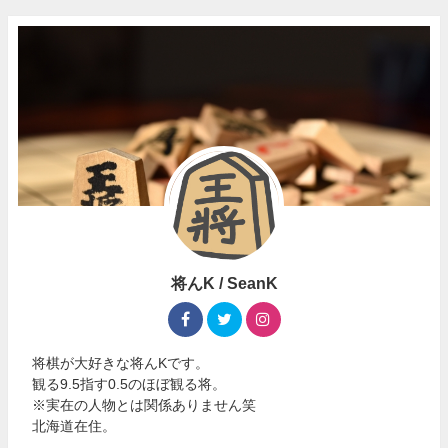
将んK / SeanK
将棋が大好きな将んKです。
観る9.5指す0.5のほぼ観る将。
※実在の人物とは関係ありません笑
北海道在住。