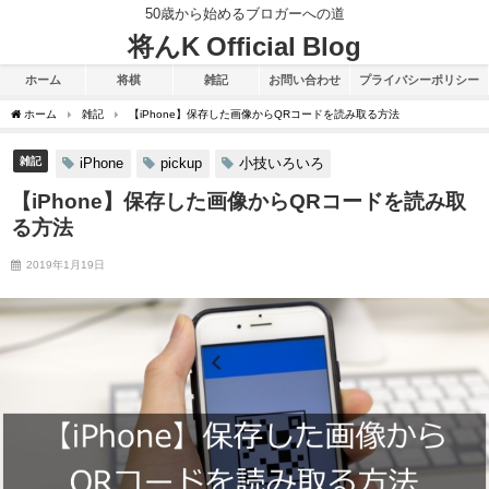
50歳から始めるブロガーへの道
将んK Official Blog
ホーム
将棋
雑記
お問い合わせ
プライバシーポリシー
ホーム
雑記
【iPhone】保存した画像からQRコードを読み取る方法
雑記
iPhone
pickup
小技いろいろ
【iPhone】保存した画像からQRコードを読み取
る方法
2019年1月19日