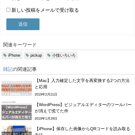
新しい投稿をメールで受け取る
関連キーワード
iPhone
pickup
小技いろいろ
雑記
の関連記事
【Mac】入力確定した文字を再変換する2つの方法
と応用
2019年2月21日
【WordPress】ビジュアルエディターのツールバー
が消えて慌てた件
2019年1月29日
【iPhone】保存した画像からQRコードを読み取る